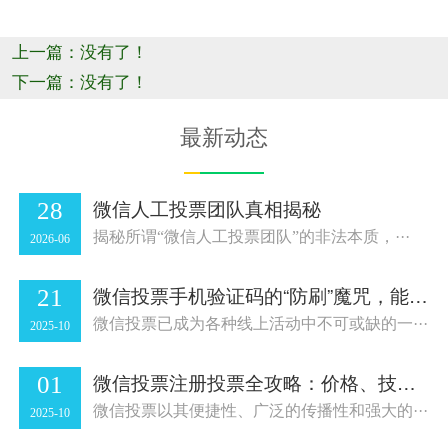
上一篇：
没有了！
下一篇：
没有了！
最新动态
微信人工投票团队真相揭秘
28
揭秘所谓“微信人工投票团队”的非法本质，···
2026-06
微信投票手机验证码的“防刷”魔咒，能否阻挡“代投”大军？
21
微信投票已成为各种线上活动中不可或缺的一···
2025-10
微信投票注册投票全攻略：价格、技巧与趋势，助您玩转线上投票！
01
微信投票以其便捷性、广泛的传播性和强大的···
2025-10