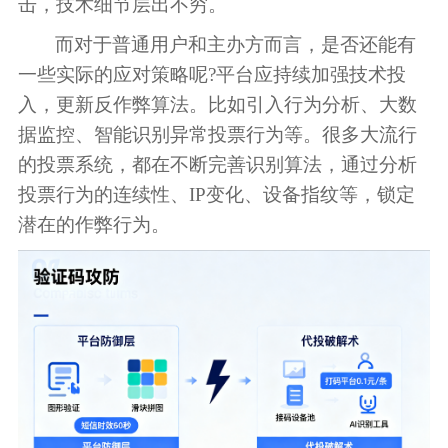
击，技术细节层出不穷。
而对于普通用户和主办方而言，是否还能有
一些实际的应对策略呢?平台应持续加强技术投
入，更新反作弊算法。比如引入行为分析、大数
据监控、智能识别异常投票行为等。很多大流行
的投票系统，都在不断完善识别算法，通过分析
投票行为的连续性、IP变化、设备指纹等，锁定
潜在的作弊行为。