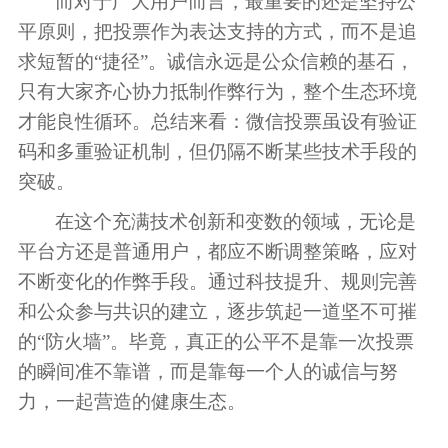
而对于广大用户而言，最重要的还是坚持公
平原则，把投票作为表达支持的方式，而不是追
求短暂的“捷径”。诚信永远是公众信赖的基石，
只有大家齐心协力抵制作弊行为，整个生态环境
才能良性循环。总结来看：微信投票虽设有验证
码和多重验证机制，但仍隔不断某些技术手段的
突破。
在这个充满技术创新和变数的领域，无论是
平台方还是普通用户，都应不断调整策略，应对
不断变化的作弊手段。通过科技提升、规则完善
和公众参与共识的建立，逐步筑起一道坚不可摧
的“防火墙”。毕竟，真正的公平不是靠一次投票
的瞬间准不靠谱，而是靠每一个人的诚信与努
力，一起营造的健康生态。