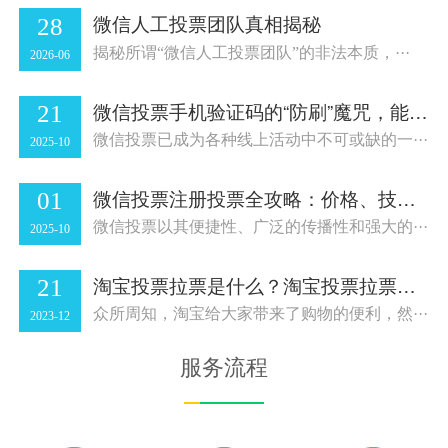
微信人工投票团队真相揭秘
28
揭秘所谓“微信人工投票团队”的非法本质，···
2026-06
微信投票手机验证码的“防刷”魔咒，能否阻挡“代投”大军？
21
微信投票已成为各种线上活动中不可或缺的一···
2025-10
微信投票注册投票全攻略：价格、技巧与趋势，助您玩转线上投票！
01
微信投票以其便捷性、广泛的传播性和强大的···
2025-10
淘宝投票拉票是什么？淘宝投票拉票有哪些注意事项？
21
众所周知，淘宝给大家带来了购物的便利，然···
2023-12
服务流程