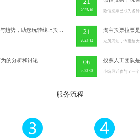
21
2025-10
微信投票已成为各种
微信投票注册投票全攻略：价格、技巧与趋势，助您玩转线上投票！
淘宝投票拉票
21
2023-12
众所周知，淘宝给大
行为的分析和讨论
投票人工团队
06
2023-08
小编最近参与了一个
服务流程