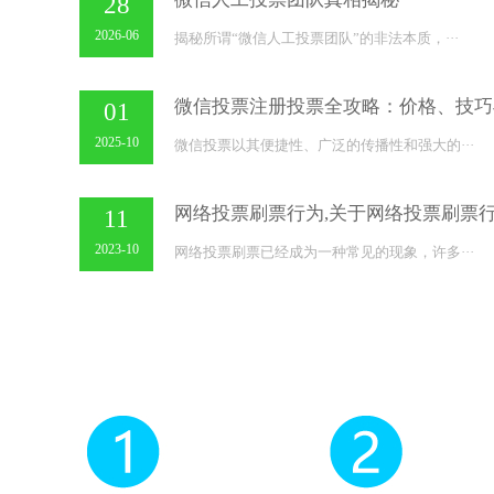
28
2026-06
揭秘所谓“微信人工投票团队”的非法本质，···
01
2025-10
微信投票以其便捷性、广泛的传播性和强大的···
网络投票刷票行为,关于网络投票刷票
11
2023-10
网络投票刷票已经成为一种常见的现象，许多···