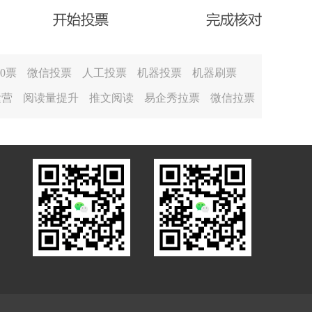
00票
微信投票
人工投票
机器投票
机器刷票
运营
阅读量提升
推文阅读
易企秀拉票
微信拉票